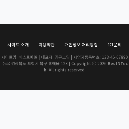
사이트 소개
이용약관
개인정보 처리방침
1:1문의
사이트명: 베스트파일 | 대표자: 김곤코딩 | 사업자등록번호: 123-45-67890
주소: 경상북도 포항시 북구 흥해읍 123 | Copyright ⓒ 2026
BestNTec
h
. All rights reserved.