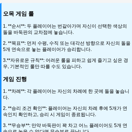
오목 게임 룰
1. **순서**: 두 플레이어는 번갈아가며 자신이 선택한 색상의
돌을 바둑판의 교차점에 놓습니다.
2. **목표**: 먼저 수평, 수직 또는 대각선 방향으로 자신의 돌을
5개 연속으로 놓는 플레이어가 승리합니다.
3.**자유로운 규칙**: 어려운 룰을 피하고 쉽게 즐기고 싶은 경
우, 기본적인 룰만 따를 수도 있습니다.
게임 진행
1. **차례**: 각 플레이어는 자신의 차례에 한 곳에 돌을 놓습니
다.
2. **승리 조건 확인**: 플레이어는 자신의 차례 후에 5개가 연
속인지 확인하고, 승리 시 게임이 종료됩니다.
3. **무승부**: 만약 바둑판이 꽉 차고 어느 플레이어도 5개 연
속으로 놓을 수 없다면 무승부로 끝납니다.