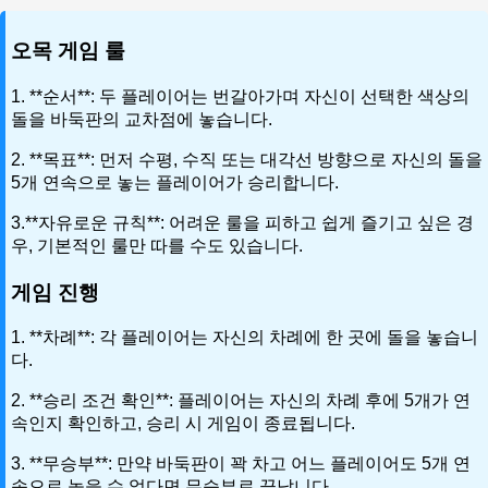
오목 게임 룰
1. **순서**: 두 플레이어는 번갈아가며 자신이 선택한 색상의
돌을 바둑판의 교차점에 놓습니다.
2. **목표**: 먼저 수평, 수직 또는 대각선 방향으로 자신의 돌을
5개 연속으로 놓는 플레이어가 승리합니다.
3.**자유로운 규칙**: 어려운 룰을 피하고 쉽게 즐기고 싶은 경
우, 기본적인 룰만 따를 수도 있습니다.
게임 진행
1. **차례**: 각 플레이어는 자신의 차례에 한 곳에 돌을 놓습니
다.
2. **승리 조건 확인**: 플레이어는 자신의 차례 후에 5개가 연
속인지 확인하고, 승리 시 게임이 종료됩니다.
3. **무승부**: 만약 바둑판이 꽉 차고 어느 플레이어도 5개 연
속으로 놓을 수 없다면 무승부로 끝납니다.