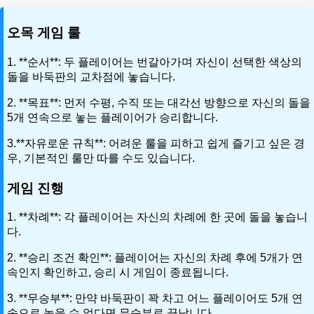
오목 게임 룰
1. **순서**: 두 플레이어는 번갈아가며 자신이 선택한 색상의
돌을 바둑판의 교차점에 놓습니다.
2. **목표**: 먼저 수평, 수직 또는 대각선 방향으로 자신의 돌을
5개 연속으로 놓는 플레이어가 승리합니다.
3.**자유로운 규칙**: 어려운 룰을 피하고 쉽게 즐기고 싶은 경
우, 기본적인 룰만 따를 수도 있습니다.
게임 진행
1. **차례**: 각 플레이어는 자신의 차례에 한 곳에 돌을 놓습니
다.
2. **승리 조건 확인**: 플레이어는 자신의 차례 후에 5개가 연
속인지 확인하고, 승리 시 게임이 종료됩니다.
3. **무승부**: 만약 바둑판이 꽉 차고 어느 플레이어도 5개 연
속으로 놓을 수 없다면 무승부로 끝납니다.