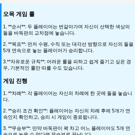
오목 게임 룰
1. **순서**: 두 플레이어는 번갈아가며 자신이 선택한 색상의
돌을 바둑판의 교차점에 놓습니다.
2. **목표**: 먼저 수평, 수직 또는 대각선 방향으로 자신의 돌을
5개 연속으로 놓는 플레이어가 승리합니다.
3.**자유로운 규칙**: 어려운 룰을 피하고 쉽게 즐기고 싶은 경
우, 기본적인 룰만 따를 수도 있습니다.
게임 진행
1. **차례**: 각 플레이어는 자신의 차례에 한 곳에 돌을 놓습니
다.
2. **승리 조건 확인**: 플레이어는 자신의 차례 후에 5개가 연
속인지 확인하고, 승리 시 게임이 종료됩니다.
3. **무승부**: 만약 바둑판이 꽉 차고 어느 플레이어도 5개 연
속으로 놓을 수 없다면 무승부로 끝납니다.