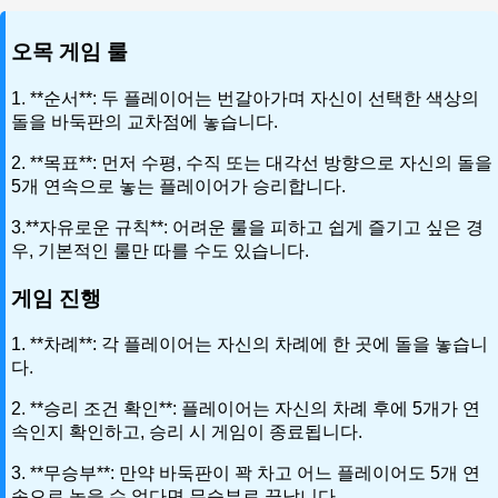
오목 게임 룰
1. **순서**: 두 플레이어는 번갈아가며 자신이 선택한 색상의
돌을 바둑판의 교차점에 놓습니다.
2. **목표**: 먼저 수평, 수직 또는 대각선 방향으로 자신의 돌을
5개 연속으로 놓는 플레이어가 승리합니다.
3.**자유로운 규칙**: 어려운 룰을 피하고 쉽게 즐기고 싶은 경
우, 기본적인 룰만 따를 수도 있습니다.
게임 진행
1. **차례**: 각 플레이어는 자신의 차례에 한 곳에 돌을 놓습니
다.
2. **승리 조건 확인**: 플레이어는 자신의 차례 후에 5개가 연
속인지 확인하고, 승리 시 게임이 종료됩니다.
3. **무승부**: 만약 바둑판이 꽉 차고 어느 플레이어도 5개 연
속으로 놓을 수 없다면 무승부로 끝납니다.