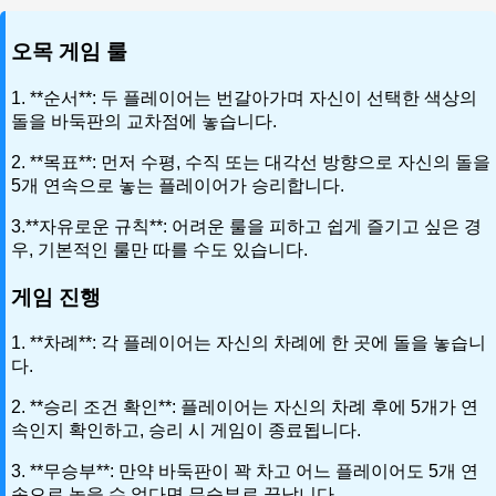
오목 게임 룰
1. **순서**: 두 플레이어는 번갈아가며 자신이 선택한 색상의
돌을 바둑판의 교차점에 놓습니다.
2. **목표**: 먼저 수평, 수직 또는 대각선 방향으로 자신의 돌을
5개 연속으로 놓는 플레이어가 승리합니다.
3.**자유로운 규칙**: 어려운 룰을 피하고 쉽게 즐기고 싶은 경
우, 기본적인 룰만 따를 수도 있습니다.
게임 진행
1. **차례**: 각 플레이어는 자신의 차례에 한 곳에 돌을 놓습니
다.
2. **승리 조건 확인**: 플레이어는 자신의 차례 후에 5개가 연
속인지 확인하고, 승리 시 게임이 종료됩니다.
3. **무승부**: 만약 바둑판이 꽉 차고 어느 플레이어도 5개 연
속으로 놓을 수 없다면 무승부로 끝납니다.