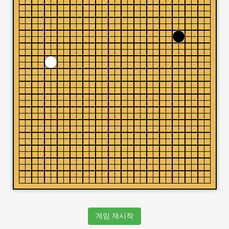
게임 재시작