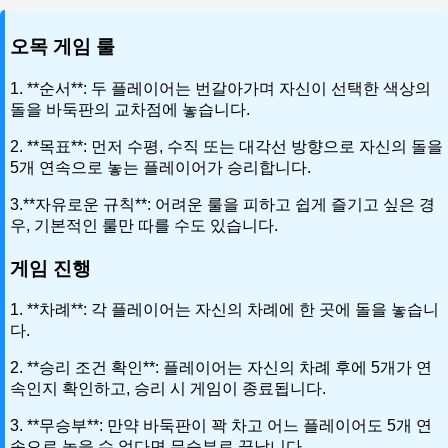
오목 게임 룰
1. **순서**: 두 플레이어는 번갈아가며 자신이 선택한 색상의
돌을 바둑판의 교차점에 놓습니다.
2. **목표**: 먼저 수평, 수직 또는 대각선 방향으로 자신의 돌을
5개 연속으로 놓는 플레이어가 승리합니다.
3.**자유로운 규칙**: 어려운 룰을 피하고 쉽게 즐기고 싶은 경
우, 기본적인 룰만 따를 수도 있습니다.
게임 진행
1. **차례**: 각 플레이어는 자신의 차례에 한 곳에 돌을 놓습니
다.
2. **승리 조건 확인**: 플레이어는 자신의 차례 후에 5개가 연
속인지 확인하고, 승리 시 게임이 종료됩니다.
3. **무승부**: 만약 바둑판이 꽉 차고 어느 플레이어도 5개 연
속으로 놓을 수 없다면 무승부로 끝납니다.