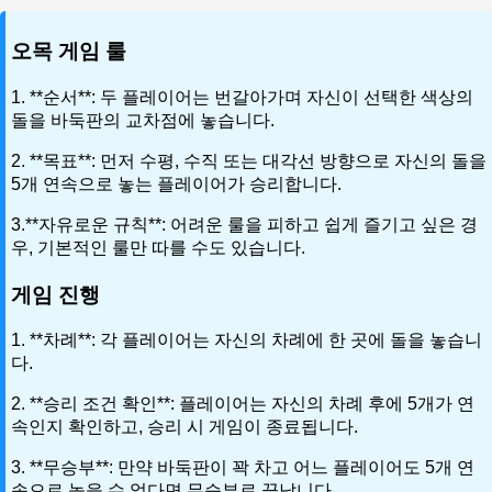
오목 게임 룰
1. **순서**: 두 플레이어는 번갈아가며 자신이 선택한 색상의
돌을 바둑판의 교차점에 놓습니다.
2. **목표**: 먼저 수평, 수직 또는 대각선 방향으로 자신의 돌을
5개 연속으로 놓는 플레이어가 승리합니다.
3.**자유로운 규칙**: 어려운 룰을 피하고 쉽게 즐기고 싶은 경
우, 기본적인 룰만 따를 수도 있습니다.
게임 진행
1. **차례**: 각 플레이어는 자신의 차례에 한 곳에 돌을 놓습니
다.
2. **승리 조건 확인**: 플레이어는 자신의 차례 후에 5개가 연
속인지 확인하고, 승리 시 게임이 종료됩니다.
3. **무승부**: 만약 바둑판이 꽉 차고 어느 플레이어도 5개 연
속으로 놓을 수 없다면 무승부로 끝납니다.