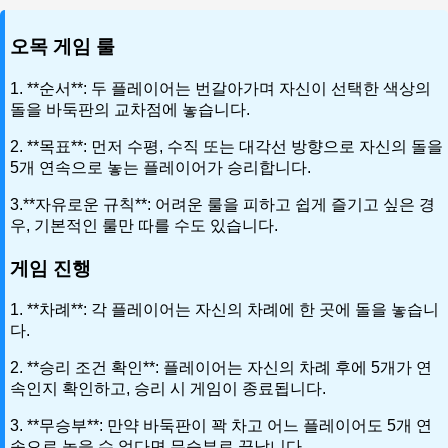
오목 게임 룰
1. **순서**: 두 플레이어는 번갈아가며 자신이 선택한 색상의
돌을 바둑판의 교차점에 놓습니다.
2. **목표**: 먼저 수평, 수직 또는 대각선 방향으로 자신의 돌을
5개 연속으로 놓는 플레이어가 승리합니다.
3.**자유로운 규칙**: 어려운 룰을 피하고 쉽게 즐기고 싶은 경
우, 기본적인 룰만 따를 수도 있습니다.
게임 진행
1. **차례**: 각 플레이어는 자신의 차례에 한 곳에 돌을 놓습니
다.
2. **승리 조건 확인**: 플레이어는 자신의 차례 후에 5개가 연
속인지 확인하고, 승리 시 게임이 종료됩니다.
3. **무승부**: 만약 바둑판이 꽉 차고 어느 플레이어도 5개 연
속으로 놓을 수 없다면 무승부로 끝납니다.