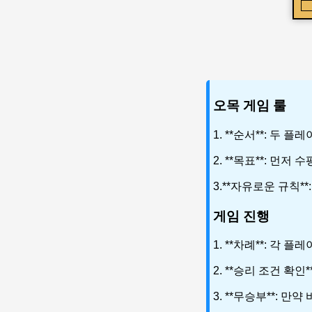
오목 게임 룰
1. **순서**: 
2. **목표**: 먼
3.**자유로운 규칙*
게임 진행
1. **차례**: 각
2. **승리 조건 확
3. **무승부**: 