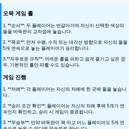
오목 게임 룰
1. **순서**: 두 플레이어는 번갈아가며 자신이 선택한 색상의
돌을 바둑판의 교차점에 놓습니다.
2. **목표**: 먼저 수평, 수직 또는 대각선 방향으로 자신의 돌을
5개 연속으로 놓는 플레이어가 승리합니다.
3.**자유로운 규칙**: 어려운 룰을 피하고 쉽게 즐기고 싶은 경
우, 기본적인 룰만 따를 수도 있습니다.
게임 진행
1. **차례**: 각 플레이어는 자신의 차례에 한 곳에 돌을 놓습니
다.
2. **승리 조건 확인**: 플레이어는 자신의 차례 후에 5개가 연
속인지 확인하고, 승리 시 게임이 종료됩니다.
3. **무승부**: 만약 바둑판이 꽉 차고 어느 플레이어도 5개 연
속으로 놓을 수 없다면 무승부로 끝납니다.