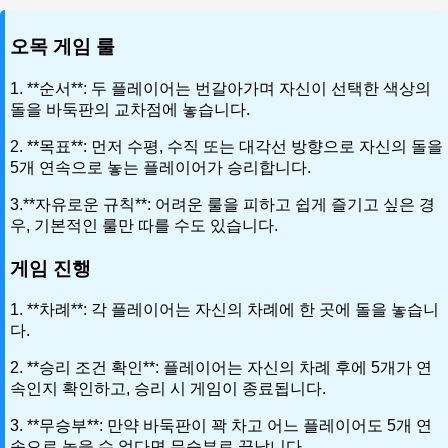
오목 게임 룰
1. **순서**: 두 플레이어는 번갈아가며 자신이 선택한 색상의
돌을 바둑판의 교차점에 놓습니다.
2. **목표**: 먼저 수평, 수직 또는 대각선 방향으로 자신의 돌을
5개 연속으로 놓는 플레이어가 승리합니다.
3.**자유로운 규칙**: 어려운 룰을 피하고 쉽게 즐기고 싶은 경
우, 기본적인 룰만 따를 수도 있습니다.
게임 진행
1. **차례**: 각 플레이어는 자신의 차례에 한 곳에 돌을 놓습니
다.
2. **승리 조건 확인**: 플레이어는 자신의 차례 후에 5개가 연
속인지 확인하고, 승리 시 게임이 종료됩니다.
3. **무승부**: 만약 바둑판이 꽉 차고 어느 플레이어도 5개 연
속으로 놓을 수 없다면 무승부로 끝납니다.