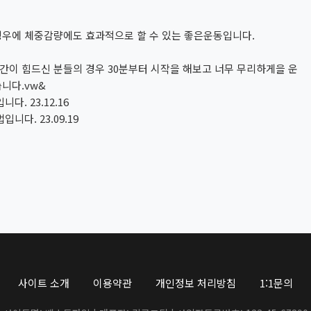
우에 체중감량에도 효과적으로 할 수 있는 좋은운동입니다.
시간이 힘드신 분들의 경우 30분부터 시작을 해보고 너무 무리하게을 운
니다.vw&
입니다.
23.12.16
법입니다.
23.09.19
사이트 소개
이용약관
개인정보 처리방침
1:1문의