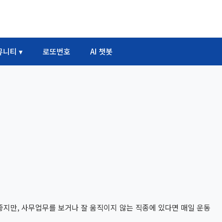
뮤니티 ▾
로또번호
AI 챗봇
지만, 사무업무를 보거나 잘 움직이지 않는 직종에 있다면 매일 운동