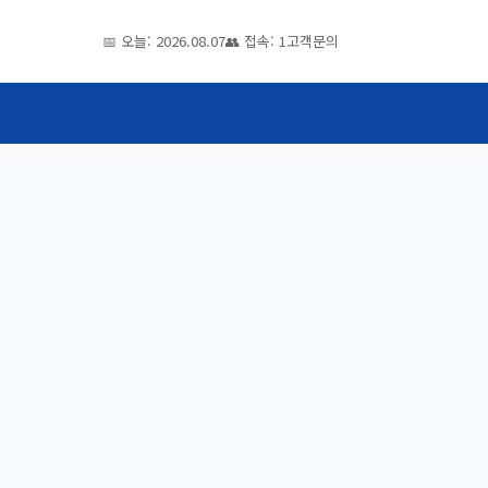
📅 오늘: 2026.08.07
👥 접속: 1
고객문의