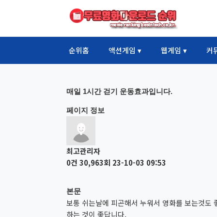
순위홈
액션게임 ▾
웹게임 ▾
커
매일 1시간 걷기 운동효과입니다.
페이지 정보
최고관리자
0건
30,963회
23-10-03 09:53
본문
보통 쉬는날에 피곤해서 누워서 영화를 보는것도 좋
하는 것이 좋답니다.