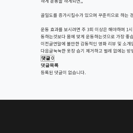
하게 운동을 하게되면,,
골밀도를 증가시킬수가 있으며 꾸준히으로 하는 경
운동 효과를 보시려면 주 3회 이상은 해야하며 1
동하는것보다 몸에 맞게 운동하는것으로 가장 좋습
이전글
연말에 볼만한 감동적인 영화 리뷰 및 소개
다음글
눅눅한 옷장 습기 제거하고 벌레 없에는 방
댓글
0
댓글목록
등록된 댓글이 없습니다.