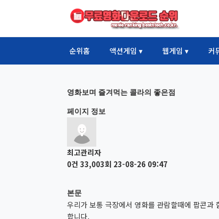
순위홈
액션게임 ▾
웹게임 ▾
커
영화보며 즐겨먹는 콜라의 좋은점
페이지 정보
최고관리자
0건
33,003회
23-08-26 09:47
본문
우리가 보통 극장에서 영화를 관람할때에 팝콘과 
합니다.