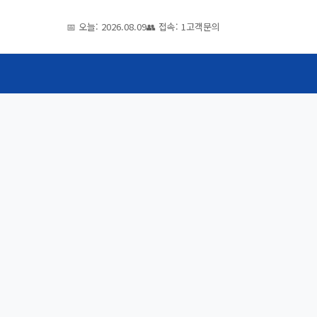
📅 오늘: 2026.08.09
👥 접속: 1
고객문의