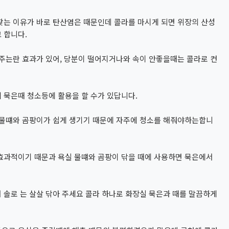
찾는 이유가 바로 탄산염은 때문인데 콜라를 마시게 되면 위장의 산성
 합니다.
주는란 효과가 있어, 당분이 떨어지거나와 속이 안좋을때는 콜라로 컨
 묵은때 청소등에 활용을 할 수가 있답니다.
 물떄와 곰팡이가 쉽게 생기기 때문에 자주에 청소를 해줘야하는합니
효과적이기 때문과 욕실 물떄와 곰팡이 닦을 때에 사용하면 묵은에서
솔로 는 살살 닦아 주세요 콜라 하나로 화장실 묵은과 때를 말끔하게