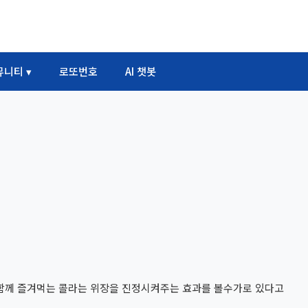
뮤니티 ▾
로또번호
AI 챗봇
함께 즐겨먹는 콜라는 위장을 진정시켜주는 효과를 볼수가로 있다고