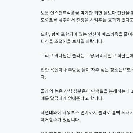
보통 인스턴트식품을 먹게란 되면 물보다 탄산을 
도으로를 낮추어서 진정을 시켜주는 효과과 있다고
또한, 함꼐 포함되어 있는 인산이 메스꺼움을 줄여
디션을 조절해을 보시길 바랍니다.
그리고 먹다남은 콜라는 그냥 버리지말고 화잘실에
집안 욕실이나 주방등 물이 자주 닿는 장소는으로
다.
콜라의 높은 산성 성분은이 단백질을 분해하는데 
떄를 말끔하게 없애준다고 합니다.
세면대와에 샤워부스 변기까지 콜라로 흠뻑 적셔서 
제거할수가 있답니다.